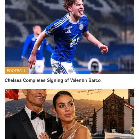
FOOTBALL
Chelsea Completes Signing of Valentín Barco