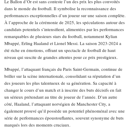
Le Ballon d’Or est sans conteste l’un des prix les plus convoités
dans le monde du football. Il symbolise la reconnaissance des
performances exceptionnelles d’un joueur sur une saison complète.
À l’approche de la cérémonie de 2025, les spéculations autour des
candidats potentiels s’intensifient, alimentées par les performances
remarquables de plusieurs stars du football, notamment Kylian
Mbappé, Erling Haaland et Lionel Messi. La saison 2023-2024 a
été riche en émotions, offrant un spectacle de football de haut
niveau qui suscite de grandes attentes pour ce prix prestigieux.
Mbappé, l’attaquant français du Paris Saint-Germain, continue de
briller sur la scène internationale, consolidant sa réputation d’un
des joueurs les plus talentueux de sa génération. Sa capacité à
changer le cours d’un match et à inscrire des buts décisifs en fait
un sérieux prétendant au titre de joueur de l’année. D’un autre
côté, Haaland, l’attaquant norvégien de Manchester City, a
également prouvé qu’il possède un potentiel phénoménal avec une
série de performances époustouflantes, souvent synonyme de buts
marqués lors des moments cruciaux.