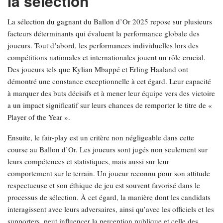
la sélection
La sélection du gagnant du Ballon d’Or 2025 repose sur plusieurs
facteurs déterminants qui évaluent la performance globale des
joueurs. Tout d’abord, les performances individuelles lors des
compétitions nationales et internationales jouent un rôle crucial.
Des joueurs tels que Kylian Mbappé et Erling Haaland ont
démontré une constance exceptionnelle à cet égard. Leur capacité
à marquer des buts décisifs et à mener leur équipe vers des victoire
a un impact significatif sur leurs chances de remporter le titre de «
Player of the Year ».
Ensuite, le fair-play est un critère non négligeable dans cette
course au Ballon d’Or. Les joueurs sont jugés non seulement sur
leurs compétences et statistiques, mais aussi sur leur
comportement sur le terrain. Un joueur reconnu pour son attitude
respectueuse et son éthique de jeu est souvent favorisé dans le
processus de sélection. À cet égard, la manière dont les candidats
interagissent avec leurs adversaires, ainsi qu’avec les officiels et les
supporters, peut influencer la perception publique et celle des